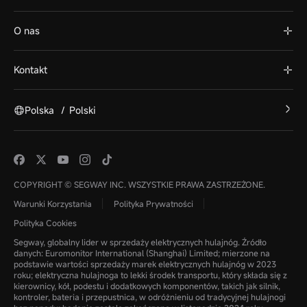
O nas
Kontakt
Polska
/
Polski
COPYRIGHT © SEGWAY INC. WSZYSTKIE PRAWA ZASTRZEŻONE.
Warunki Korzystania
Polityka Prywatności
Polityka Cookies
Segway, globalny lider w sprzedaży elektrycznych hulajnóg. Źródło
danych: Euromonitor International (Shanghai) Limited; mierzone na
podstawie wartości sprzedaży marek elektrycznych hulajnóg w 2023
roku; elektryczna hulajnoga to lekki środek transportu, który składa się z
kierownicy, kół, podestu i dodatkowych komponentów, takich jak silnik,
kontroler, bateria i przepustnica, w odróżnieniu od tradycyjnej hulajnogi