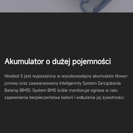
Akumulator o dużej pojemności
Ninebot S jest wyposażony w wysokowydajny akumulator litowo-
jonowy oraz zaawansowany Inteligennty System Zarządzania
Baterią (BMS). System BMS ściśle monitoruje ogniwa w celu
zapewnienia bezpieczeństwa baterii i wdłużenia jej żywotności.