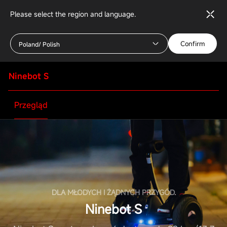
Please select the region and language.
Confirm
Poland/ Polish
Ninebot S
Przegląd
DLA MŁODYCH I ŻĄDNYCH PRZYGÓD.
Ninebot S