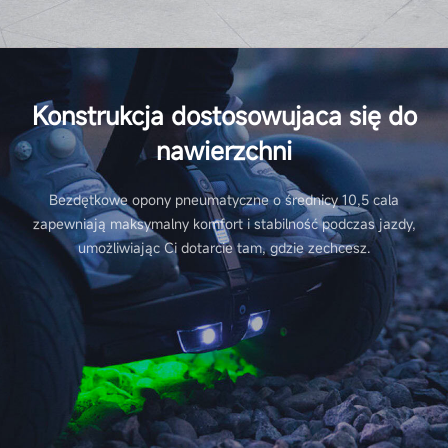
Konstrukcja dostosowujaca się do
nawierzchni
Bezdętkowe opony pneumatyczne o średnicy 10,5 cala
zapewniają maksymalny komfort i stabilność podczas jazdy,
umożliwiając Ci dotarcie tam, gdzie zechcesz.