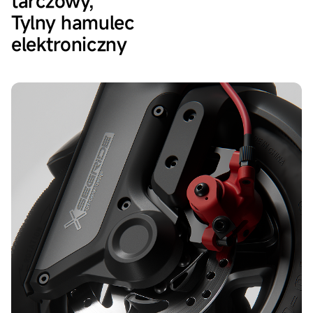
tarczowy,
Tylny hamulec
elektroniczny