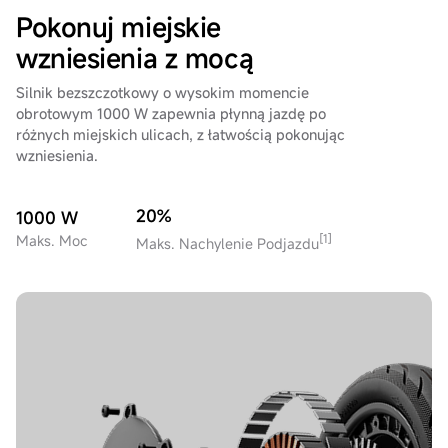
Pokonuj miejskie
wzniesienia z mocą
Silnik bezszczotkowy o wysokim momencie
obrotowym 1000 W zapewnia płynną jazdę po
różnych miejskich ulicach, z łatwością pokonując
wzniesienia.
20%
1000 W
[1]
Maks. Moc
Maks. Nachylenie Podjazdu