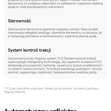
kierownicy, co zwiększa odporność na zakłócenia i zapewnia stabilną
jazdę w nieprzewidywalnych warunkach.
Sterowność
Zakrzywiona kierownica zapewnia wygodny uchwyt. Nasz projekt
równoważy odległość poślizgu i tłumienie kierownicy, co sprawia, że
e-hulajnoga jest łatwa w kontrolowaniu i zapewnia płynną jazdę.
System kontroli trakcji
Opracowany przez Segway system TCS (System kontroli trakcji)
wykorzystuje inteligentną technologię, aby zapewnić modelowi F3 D
doskonałą przyczepność i kontrolę, nawet przy dużych prędkościach i
na śliskich nawierzchniach. Ta funkcja zapobiega poślizgom i utracie
kontroli, zapewniając stabilność i bezpieczeństwo podczas jazdy.
*TCS jest domyślnie wyłączony. Możesz go aktywować za pomocą aplikacji
Segway Mobility.