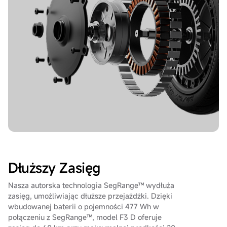
Dłuższy Zasięg
Nasza autorska technologia SegRange™ wydłuża
zasięg, umożliwiając dłuższe przejażdżki. Dzięki
wbudowanej baterii o pojemności 477 Wh w
połączeniu z SegRange™, model F3 D oferuje