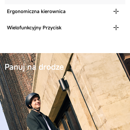
Ergonomiczna kierownica
Wielofunkcyjny Przycisk
Panuj na drodze