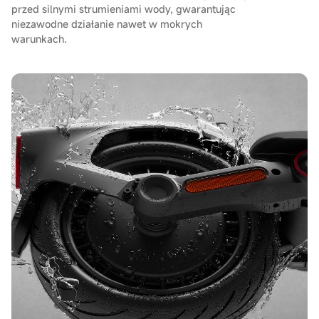
przed silnymi strumieniami wody, gwarantując
niezawodne działanie nawet w mokrych
warunkach.