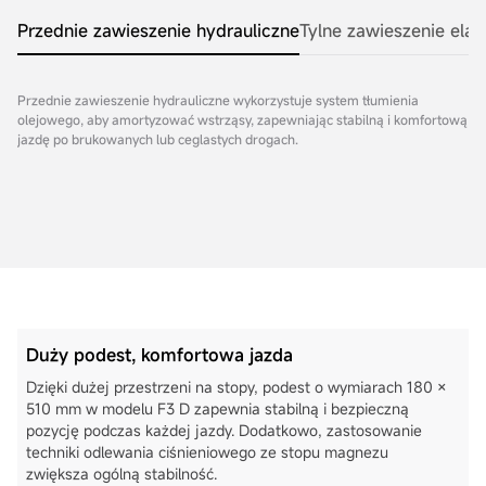
Przednie zawieszenie hydrauliczne
Tylne zawieszenie ela
Przednie zawieszenie hydrauliczne wykorzystuje system tłumienia
olejowego, aby amortyzować wstrząsy, zapewniając stabilną i komfortową
jazdę po brukowanych lub ceglastych drogach.
Duży podest, komfortowa jazda
Dzięki dużej przestrzeni na stopy, podest o wymiarach 180 ×
510 mm w modelu F3 D zapewnia stabilną i bezpieczną
pozycję podczas każdej jazdy. Dodatkowo, zastosowanie
techniki odlewania ciśnieniowego ze stopu magnezu
zwiększa ogólną stabilność.