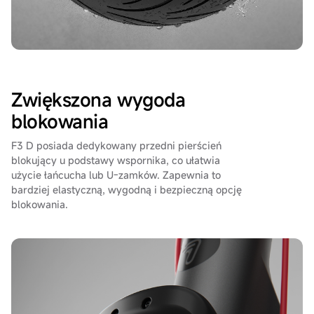
Zwiększona wygoda
blokowania
F3 D posiada dedykowany przedni pierścień
blokujący u podstawy wspornika, co ułatwia
użycie łańcucha lub U-zamków. Zapewnia to
bardziej elastyczną, wygodną i bezpieczną opcję
blokowania.