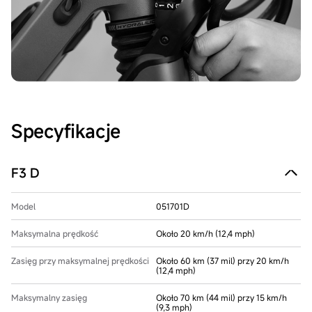
Specyfikacje
F3 D
Model
051701D
Maksymalna prędkość
Około 20 km/h (12,4 mph)
Zasięg przy maksymalnej prędkości
Około 60 km (37 mil) przy 20 km/h
(12,4 mph)
Maksymalny zasięg
Około 70 km (44 mil) przy 15 km/h
(9,3 mph)